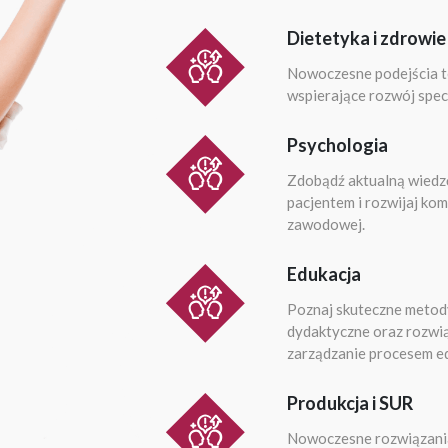
Dietetyka i zdrowie
Nowoczesne podejścia te
wspierające rozwój spec
Psychologia
Zdobądź aktualną wiedz
pacjentem i rozwijaj ko
zawodowej.
Edukacja
Poznaj skuteczne metody
dydaktyczne oraz rozwią
zarządzanie procesem e
Produkcja i SUR
Nowoczesne rozwiązania