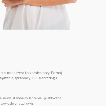
era, menedżera i przedsiębiorcy. Poznaj
dzania, sprzedaży, HR i marketingu.
a, nowe standardy leczenia i praktyczne
istów ochrony zdrowia.