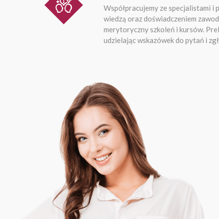
Współpracujemy ze specjalistami i p
wiedzą oraz doświadczeniem zawod
merytoryczny szkoleń i kursów. Pre
udzielając wskazówek do pytań i z