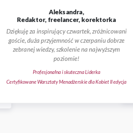
Aleksandra,
Redaktor, freelancer, korektorka
Dziękuję za inspirujący czwartek, zróżnicowani
j
goście, duża przyjemność w czerpaniu dobrze
zebranej wiedzy, szkolenie na najwyższym
poziomie!
Profesjonalna i skuteczna Liderka
Certyfikowane Warsztaty Menadżerskie dla Kobiet II edycja