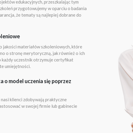
ojektów edukacyjnych, przeszkalając tym
zkoleń przygotowujemy w oparciu o badania
arancja, że tematy są najlepiej dobrane do
oleniowe
 jakości materiałów szkoleniowych, które
o o stronę merytoryczną, jak również o ich
każdy uczestnik otrzymuje certyfikat
e umiejętności.
a o model uczenia się poprzez
 nasi klienci zdobywają praktyczne
zastosować w swojej firmie lub gabinecie