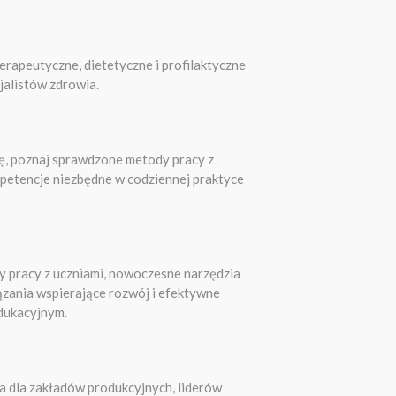
rapeutyczne, dietetyczne i profilaktyczne
jalistów zdrowia.
ę, poznaj sprawdzone metody pracy z
mpetencje niezbędne w codziennej praktyce
 pracy z uczniami, nowoczesne narzędzia
zania wspierające rozwój i efektywne
dukacyjnym.
 dla zakładów produkcyjnych, liderów