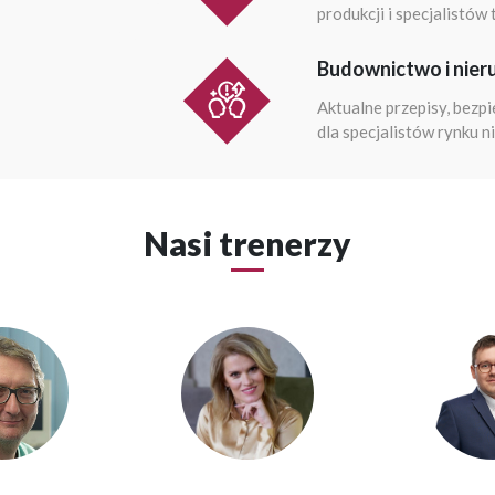
produkcji i specjalistów
Budownictwo i nier
Aktualne przepisy, bezp
dla specjalistów rynku n
Nasi trenerzy