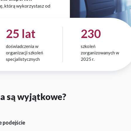
, którą wykorzystasz od
25 lat
230
doświadczenia w
szkoleń
organizacji szkoleń
zorganizowanych w
specjalistycznych
2025 r.
ia są wyjątkowe?
e podejście