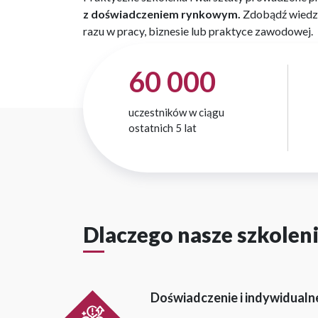
z doświadczeniem rynkowym.
Zdobądź wiedzę
razu w pracy, biznesie lub praktyce zawodowej.
60 000
uczestników w ciągu
ostatnich 5 lat
Dlaczego nasze szkolen
Doświadczenie i indywidualn