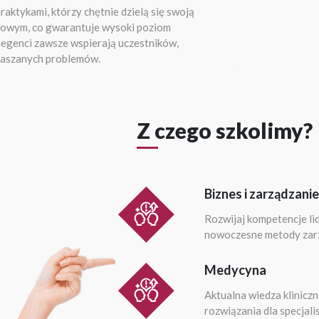
raktykami, którzy chętnie dzielą się swoją
owym, co gwarantuje wysoki poziom
legenci zawsze wspierają uczestników,
głaszanych problemów.
Z czego szkolimy?
Biznes i zarządzanie
Rozwijaj kompetencje lid
nowoczesne metody zarzą
Medycyna
Aktualna wiedza kliniczn
rozwiązania dla specjal