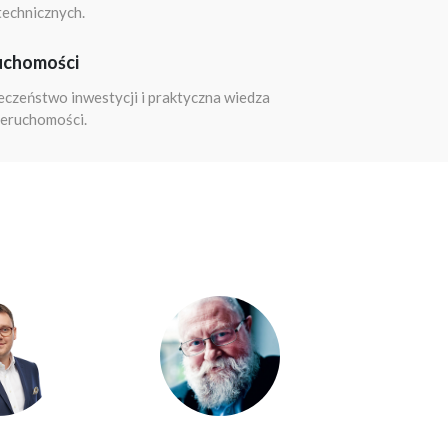
 technicznych.
uchomości
ieczeństwo inwestycji i praktyczna wiedza
ieruchomości.