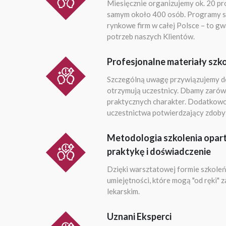
Miesięcznie organizujemy ok. 20 pr
samym około 400 osób. Programy s
rynkowe firm w całej Polsce – to gw
potrzeb naszych Klientów.
Profesjonalne materiały szk
Szczególną uwagę przywiązujemy do
otrzymują uczestnicy. Dbamy zarówn
praktycznych charakter. Dodatkowo 
uczestnictwa potwierdzający zdobyt
Metodologia szkolenia opart
praktykę i doświadczenie
Dzięki warsztatowej formie szkoleń
umiejętności, które mogą "od ręki" 
lekarskim.
Uznani Eksperci