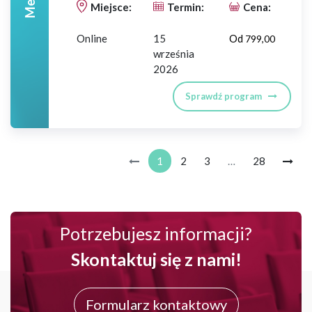
Miejsce:
Termin:
Cena:
Online
15
Od
799,00
września
2026
Sprawdź program
1
2
3
…
28
Potrzebujesz informacji?
Skontaktuj się z nami!
Formularz kontaktowy