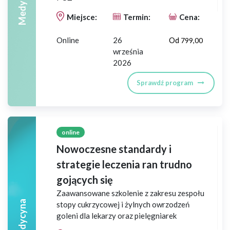
Medycyna
Miejsce:
Termin:
Cena:
Online
26
Od
799,00
września
2026
Sprawdź program
online
Nowoczesne standardy i
strategie leczenia ran trudno
gojących się
Zaawansowane szkolenie z zakresu zespołu
Medycyna
stopy cukrzycowej i żylnych owrzodzeń
goleni dla lekarzy oraz pielęgniarek