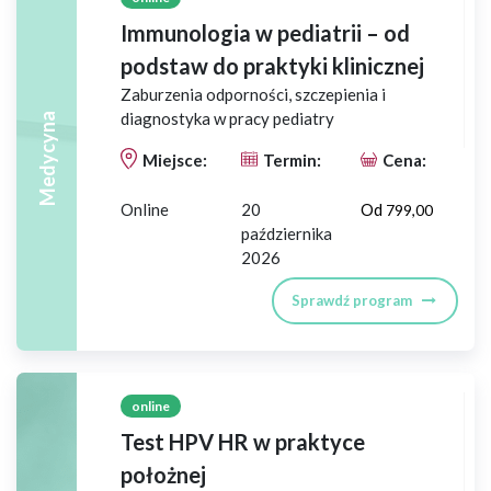
Immunologia w pediatrii – od
podstaw do praktyki klinicznej
Zaburzenia odporności, szczepienia i
diagnostyka w pracy pediatry
Medycyna
Miejsce:
Termin:
Cena:
Online
20
Od
799,00
października
2026
Sprawdź program
online
Test HPV HR w praktyce
położnej