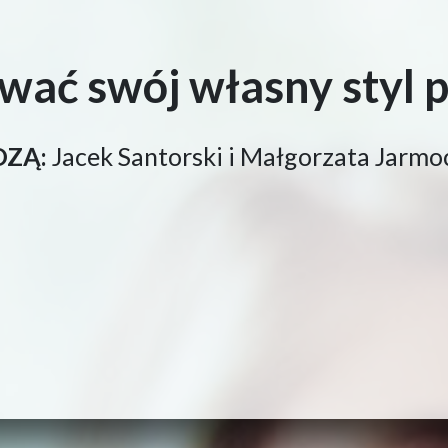
ować swój własny styl
ZĄ:
Jacek Santorski i Małgorzata Jarm