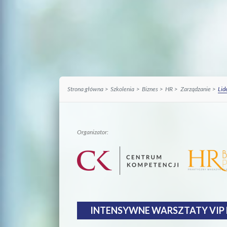
Strona główna
Szkolenia
Biznes
HR
Zarządzanie
Lid
Organizator:
INTENSYWNE WARSZTATY VIP