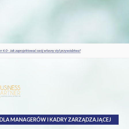
er 4.0 - Jak zaprojektować swój własny styl przywództwa?
 DLA MANAGERÓW I KADRY ZARZĄDZAJĄCEJ