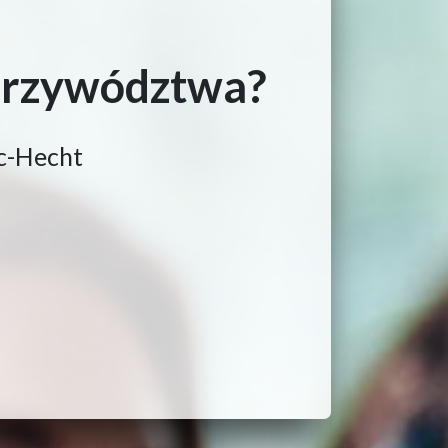
 przywództwa?
oc-Hecht