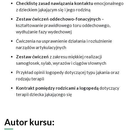
Checklistę zasad nawiązania kontaktu
emocjonalnego
z dzieckiem jąkającym się i jego rodziną
Zestaw ćwiczeń oddechowo-fonacyjnych
–
kształtowanie prawidłowego toru oddechowego,
wydłużanie fazy wydechowej
Ćwiczenia na usprawnienie działania i rozluźnienie
narządów artykulacyjnych
Zestaw ćwiczeń
z zakresu miękkiej realizacji
samogłosek, sylab, wyrazów i ciągów słownych
Przykład opinii logopedy dotyczącej typu jąkania oraz
rodzaju terapii
Kontrakt pomiędzy rodzicami a logopedą
dotyczący
terapii dziecka jąkającego się
Autor kursu: