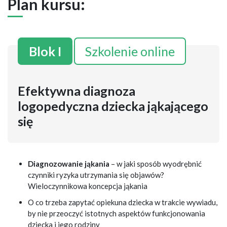
Plan kursu:
Blok I
Szkolenie online
Efektywna diagnoza
logopedyczna dziecka jąkającego
się
Diagnozowanie jąkania
– w jaki sposób wyodrębnić
czynniki ryzyka utrzymania się objawów?
Wieloczynnikowa koncepcja jąkania
O co trzeba zapytać opiekuna dziecka w trakcie wywiadu,
by nie przeoczyć istotnych aspektów funkcjonowania
dziecka i jego rodziny