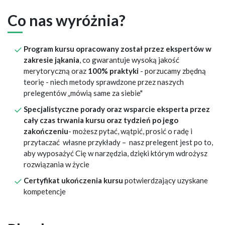
Co nas wyróżnia?
Program kursu opracowany został przez ekspertów w
zakresie jąkania
, co gwarantuje wysoką jakość
merytoryczną oraz
100% praktyki
- porzucamy zbędną
teorię - niech metody sprawdzone przez naszych
prelegentów „mówią same za siebie"
Specjalistyczne porady oraz wsparcie eksperta przez
cały czas trwania kursu oraz tydzień po jego
zakończeniu
- możesz pytać, wątpić, prosić o radę i
przytaczać własne przykłady – nasz prelegent jest po to,
aby wyposażyć Cię w narzędzia, dzięki którym wdrożysz
rozwiązania w życie
Certyfikat ukończenia kursu
potwierdzający uzyskane
kompetencje