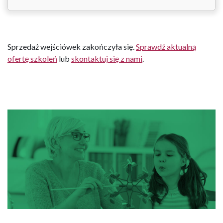
Sprzedaż wejściówek zakończyła się.
Sprawdź aktualną
ofertę szkoleń
lub
skontaktuj się z nami
.