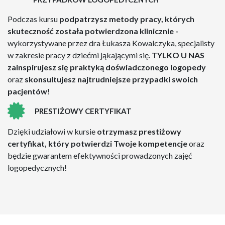
Podczas kursu
podpatrzysz metody pracy, których
skuteczność została potwierdzona klinicznie -
wykorzystywane przez dra Łukasza Kowalczyka, specjalisty
w zakresie pracy z dziećmi jąkającymi się.
TYLKO U NAS
zainspirujesz się praktyką doświadczonego logopedy
oraz
skonsultujesz najtrudniejsze przypadki swoich
pacjentów
!
PRESTIŻOWY CERTYFIKAT
Dzięki udziałowi w kursie
otrzymasz prestiżowy
certyfikat, który potwierdzi Twoje kompetencje
oraz
będzie gwarantem efektywności prowadzonych zajęć
logopedycznych!