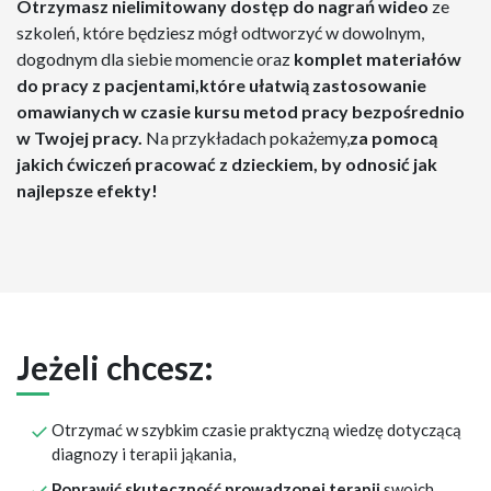
Otrzymasz nielimitowany dostęp do nagrań wideo
ze
szkoleń, które będziesz mógł odtworzyć w dowolnym,
dogodnym dla siebie momencie oraz
komplet materiałów
do pracy z pacjentami,które ułatwią zastosowanie
omawianych w czasie kursu metod pracy bezpośrednio
w Twojej pracy.
Na przykładach pokażemy,
za pomocą
jakich ćwiczeń pracować z dzieckiem, by odnosić jak
najlepsze efekty!
Jeżeli chcesz:
Otrzymać w szybkim czasie praktyczną wiedzę dotyczącą
diagnozy i terapii jąkania,
Poprawić skuteczność prowadzonej terapii
swoich