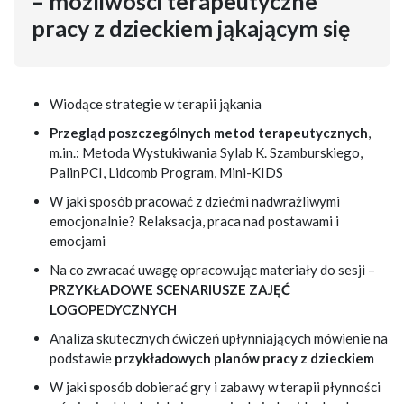
– możliwości terapeutyczne
pracy z dzieckiem jąkającym się
Wiodące strategie w terapii jąkania
Przegląd poszczególnych metod terapeutycznych
,
m.in.: Metoda Wystukiwania Sylab K. Szamburskiego,
PalinPCI, Lidcomb Program, Mini-KIDS
W jaki sposób pracować z dziećmi nadwrażliwymi
emocjonalnie? Relaksacja, praca nad postawami i
emocjami
Na co zwracać uwagę opracowując materiały do sesji –
PRZYKŁADOWE SCENARIUSZE ZAJĘĆ
LOGOPEDYCZNYCH
Analiza skutecznych ćwiczeń upłynniających mówienie na
podstawie
przykładowych planów pracy z dzieckiem
W jaki sposób dobierać gry i zabawy w terapii płynności