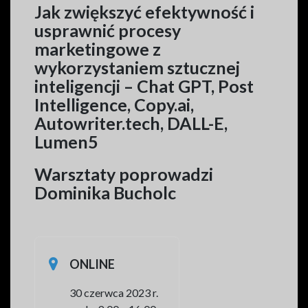
Jak zwiększyć efektywność i
usprawnić procesy
marketingowe z
wykorzystaniem sztucznej
inteligencji – Chat GPT,
Post
Intelligence, Copy.ai,
Autowriter.tech, DALL-E,
Lumen5
Warsztaty poprowadzi
Dominika Bucholc
ONLINE
30 czerwca 2023 r.