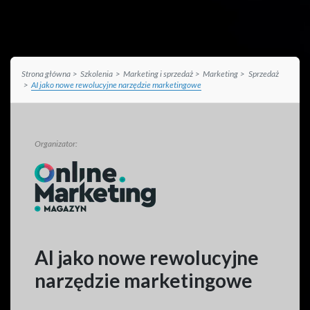
Strona główna
Szkolenia
Marketing i sprzedaż
Marketing
Sprzedaż
AI jako nowe rewolucyjne narzędzie marketingowe
Organizator:
AI jako nowe rewolucyjne
narzędzie marketingowe