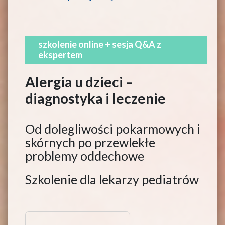
szkolenie online + sesja Q&A z
ekspertem
Alergia u dzieci –
diagnostyka i leczenie
Od dolegliwości pokarmowych i
skórnych po przewlekłe
problemy oddechowe
Szkolenie dla lekarzy pediatrów