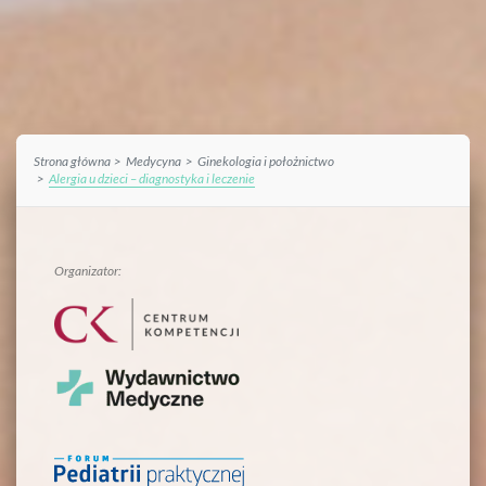
Strona główna
Medycyna
Ginekologia i położnictwo
Alergia u dzieci – diagnostyka i leczenie
Organizator: