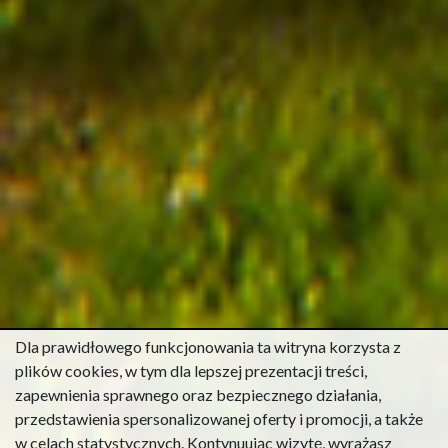
Dla prawidłowego funkcjonowania ta witryna korzysta z
plików cookies, w tym dla lepszej prezentacji treści,
zapewnienia sprawnego oraz bezpiecznego działania,
przedstawienia spersonalizowanej oferty i promocji, a także
w celach statystycznych. Kontynuując wizytę, wyrażasz