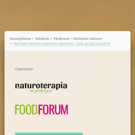
Strona główna
Szkolenia
Medycyna
Dietetyka i zdrowie
Naturalne metody wspierania odporności – zioła, grzyby oraz dieta
Organizator: