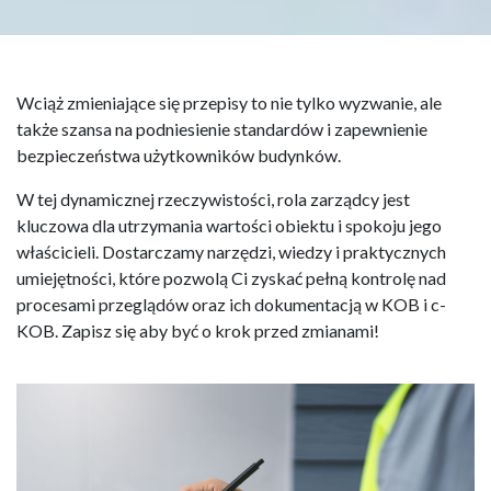
Wciąż zmieniające się przepisy to nie tylko wyzwanie, ale
także szansa na podniesienie standardów i zapewnienie
bezpieczeństwa użytkowników budynków.
W tej dynamicznej rzeczywistości, rola zarządcy jest
kluczowa dla utrzymania wartości obiektu i spokoju jego
właścicieli. Dostarczamy narzędzi, wiedzy i praktycznych
umiejętności, które pozwolą Ci zyskać pełną kontrolę nad
procesami przeglądów oraz ich dokumentacją w KOB i c-
KOB. Zapisz się aby być o krok przed zmianami!