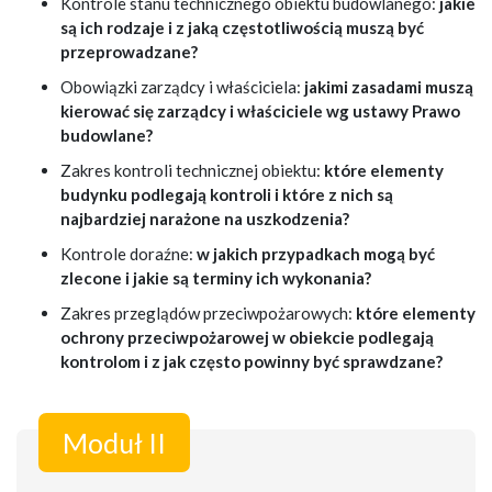
Kontrole stanu technicznego obiektu budowlanego:
jakie
są ich rodzaje i z jaką częstotliwością muszą być
przeprowadzane?
Obowiązki zarządcy i właściciela:
jakimi zasadami muszą
kierować się zarządcy i właściciele wg ustawy Prawo
budowlane?
Zakres kontroli technicznej obiektu:
które elementy
budynku podlegają kontroli i które z nich są
najbardziej narażone na uszkodzenia?
Kontrole doraźne:
w jakich przypadkach mogą być
zlecone i jakie są terminy ich wykonania?
Zakres przeglądów przeciwpożarowych:
które elementy
ochrony przeciwpożarowej w obiekcie podlegają
kontrolom i z jak często powinny być sprawdzane?
Moduł II