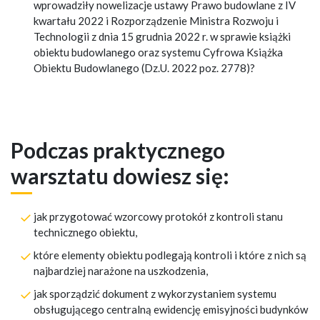
wprowadziły nowelizacje ustawy Prawo budowlane z IV
kwartału 2022 i Rozporządzenie Ministra Rozwoju i
Technologii z dnia 15 grudnia 2022 r. w sprawie książki
obiektu budowlanego oraz systemu Cyfrowa Książka
Obiektu Budowlanego (Dz.U. 2022 poz. 2778)?
Podczas praktycznego
warsztatu dowiesz się:
jak przygotować wzorcowy protokół z kontroli stanu
technicznego obiektu,
które elementy obiektu podlegają kontroli i które z nich są
najbardziej narażone na uszkodzenia,
jak sporządzić dokument z wykorzystaniem systemu
obsługującego centralną ewidencję emisyjności budynków