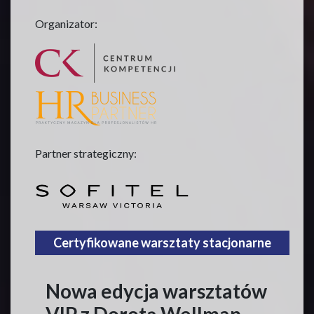
Organizator:
Partner strategiczny:
Certyfikowane warsztaty stacjonarne
Nowa edycja warsztatów
VIP z Dorotą Wellman,