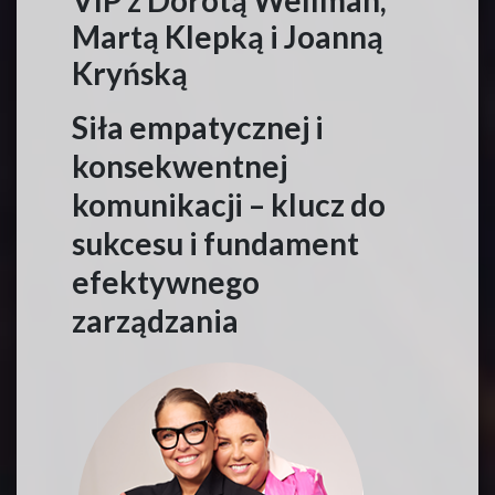
Martą Klepką i Joanną
Kryńską
Siła empatycznej i
konsekwentnej
komunikacji – klucz do
sukcesu i fundament
efektywnego
zarządzania