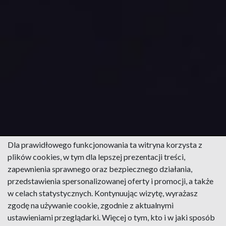
Dla prawidłowego funkcjonowania ta witryna korzysta z
plików cookies, w tym dla lepszej prezentacji treści,
zapewnienia sprawnego oraz bezpiecznego działania,
przedstawienia spersonalizowanej oferty i promocji, a także
w celach statystycznych. Kontynuując wizytę, wyrażasz
zgodę na używanie cookie, zgodnie z aktualnymi
ustawieniami przeglądarki. Więcej o tym, kto i w jaki sposób