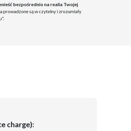
nieść bezpośrednio na realia Twojej
ia prowadzone są w czytelny i zrozumiały
".
ce charge):