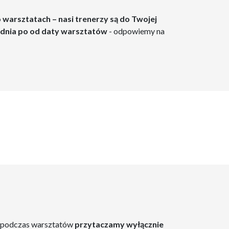
 warsztatach – nasi trenerzy są do Twojej
odnia po od daty warsztatów
- odpowiemy na
 podczas warsztatów
przytaczamy wyłącznie