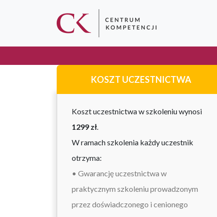
KOSZT UCZESTNICTWA
Koszt uczestnictwa w szkoleniu wynosi
1299 zł
.
W ramach szkolenia każdy uczestnik
otrzyma:
• Gwarancję uczestnictwa w
praktycznym szkoleniu prowadzonym
przez doświadczonego i cenionego