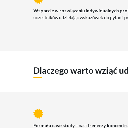
Wsparcie w rozwiązaniu indywidualnych p
uczestników udzielając wskazówek do pytań i pr
Dlaczego warto wziąć ud
Formuła case study
– nasi
trenerzy koncentruj