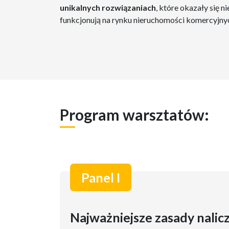
unikalnych rozwiązaniach
, które okazały się 
funkcjonują na rynku nieruchomości komercyjny
Program warsztatów:
Panel I
Najważniejsze zasady nalicz