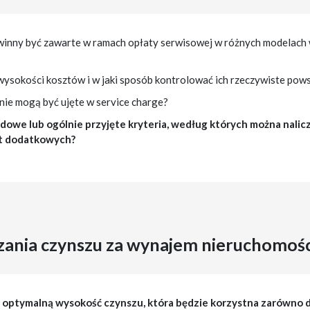
owinny być zawarte w ramach opłaty serwisowej w różnych modelach 
wysokości kosztów i w jaki sposób kontrolować ich rzeczywiste pow
 nie mogą być ujęte w service charge?
rdowe lub ogólnie przyjęte kryteria, według których można nali
at dodatkowych?
czania czynszu za wynajem nieruchomoś
optymalną wysokość czynszu, która będzie korzystna zarówno dla