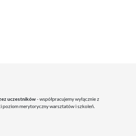
rzez uczestników
- współpracujemy wyłącznie z
ki poziom merytoryczny warsztatów i szkoleń.