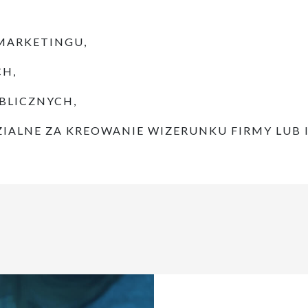
 MARKETINGU,
H,
BLICZNYCH,
ALNE ZA KREOWANIE WIZERUNKU FIRMY LUB 