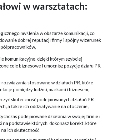
ałowi w warsztatach:
egicznego myślenia w obszarze komunikacji, co
dowanie dobrej reputacji firmy i spójny wizerunek
współpracowników,
ie komunikacyjne, dzięki którym szybciej
one cele biznesowe i umocnisz pozycję działu PR
 rozwiązania stosowane w działach PR, które
elacje pomiędzy ludźmi, markami i biznesem,
ierzyć skuteczność podejmowanych działań PR
ch, a także ich oddziaływanie na otoczenie,
tychczas podejmowane działania w swojej firmie i
i na podstawie których dokonasz korekt, które
na ich skuteczność,