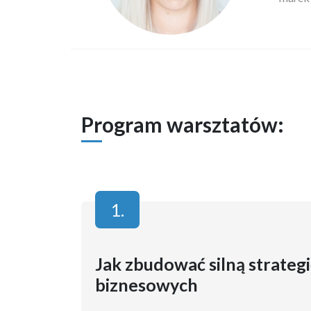
Program warsztatów:
1.
Jak zbudować silną strategi
biznesowych