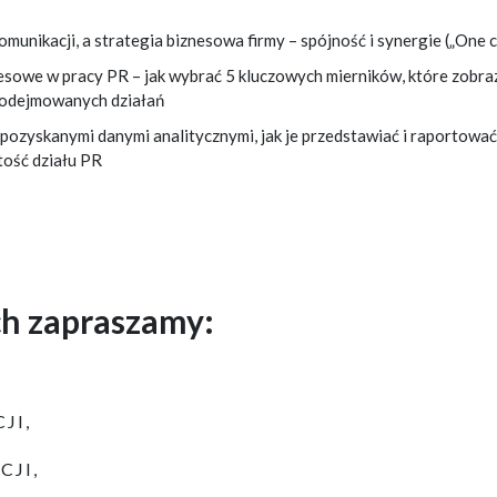
munikacji, a strategia biznesowa firmy – spójność i synergie („One 
esowe w pracy PR – jak wybrać 5 kluczowych mierników, które zobra
podejmowanych działań
 pozyskanymi danymi analitycznymi, jak je przedstawiać i raportowa
ość działu PR
ch zapraszamy:
JI,
CJI,