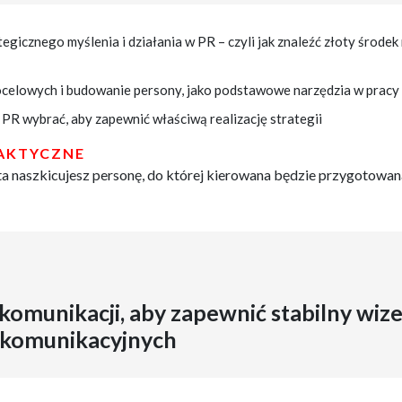
egicznego myślenia i działania w PR – czyli jak znaleźć złoty środek
ocelowych i budowanie persony, jako podstawowe narzędzia w pracy
 PR wybrać, aby zapewnić właściwą realizację strategii
RAKTYCZNE
a naszkicujesz personę, do której kierowana będzie przygotowan
komunikacji, aby zapewnić stabilny wize
 komunikacyjnych