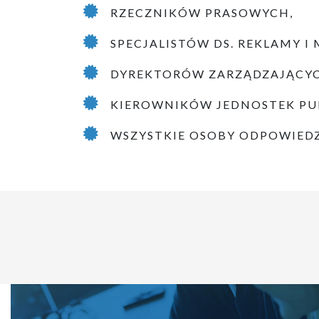
RZECZNIKÓW PRASOWYCH,
SPECJALISTÓW DS. REKLAMY I
DYREKTORÓW ZARZĄDZAJĄCYC
KIEROWNIKÓW JEDNOSTEK PU
WSZYSTKIE OSOBY ODPOWIEDZI