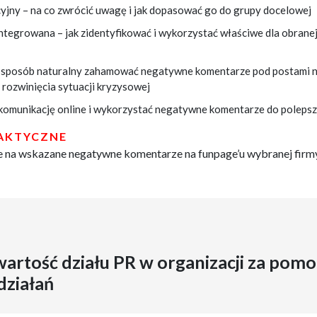
yjny – na co zwrócić uwagę i jak dopasować go do grupy docelowej
ntegrowana – jak zidentyfikować i wykorzystać właściwe dla obranej
w sposób naturalny zahamować negatywne komentarze pod postami n
 rozwinięcia sytuacji kryzysowej
komunikację online i wykorzystać negatywne komentarze do polepsz
RAKTYCZNE
e na wskazane negatywne komentarze na funpage’u wybranej firm
artość działu PR w organizacji za pomo
działań