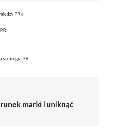
 między PR a
 PR
a strategia PR
runek marki i uniknąć