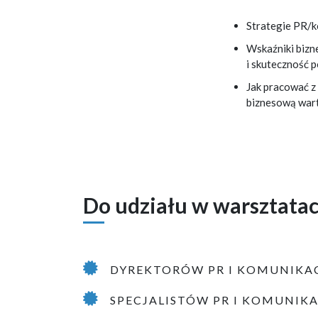
Strategie PR/ko
Wskaźniki bizn
i skuteczność 
Jak pracować z
biznesową wart
Do udziału w warsztata
DYREKTORÓW PR I KOMUNIKAC
SPECJALISTÓW PR I KOMUNIKA