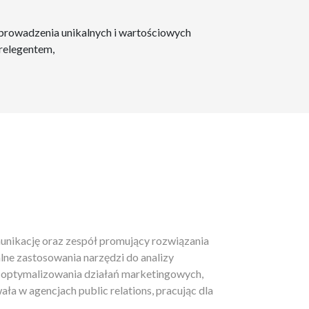
prowadzenia unikalnych i wartościowych
prelegentem,
unikację oraz zespół promujący rozwiązania
lne zastosowania narzędzi do analizy
 optymalizowania działań marketingowych,
a w agencjach public relations, pracując dla