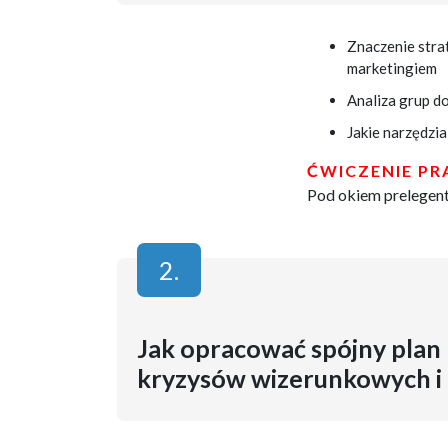
Znaczenie strat
marketingiem
Analiza grup d
Jakie narzędzia
ĆWICZENIE P
Pod okiem prelegent
2.
Jak opracować spójny plan 
kryzysów wizerunkowych i