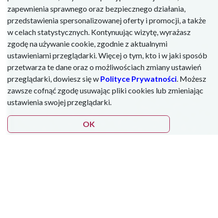
zapewnienia sprawnego oraz bezpiecznego działania,
przedstawienia spersonalizowanej oferty i promocji, a także
w celach statystycznych. Kontynuując wizytę, wyrażasz
zgodę na używanie cookie, zgodnie z aktualnymi
ustawieniami przeglądarki. Więcej o tym, kto i w jaki sposób
przetwarza te dane oraz o możliwościach zmiany ustawień
przeglądarki, dowiesz się w
Polityce Prywatności
. Możesz
zawsze cofnąć zgodę usuwając pliki cookies lub zmieniając
ustawienia swojej przeglądarki.
OK
Tylko u nas!
Podczas szkolenia zdobędziesz kompleksową
wiedzę na temat
dietoterapii nowotworów
-
ze szczególnym uwzględnieniem nowotworów
układu pokarmowego.