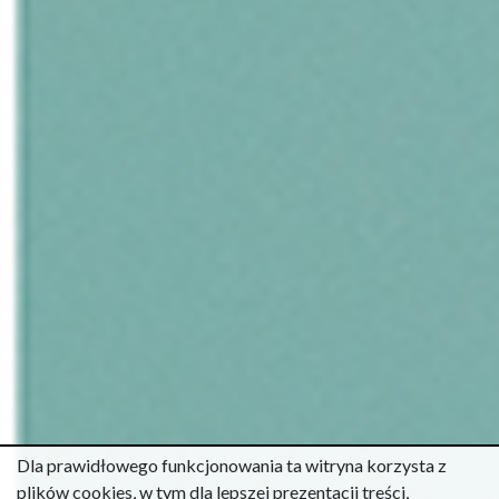
Dla prawidłowego funkcjonowania ta witryna korzysta z
plików cookies, w tym dla lepszej prezentacji treści,