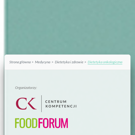
Strona główna
Medycyna
Dietetyka i zdrowie
Dietetyka onkologiczna
Organizatorzy: