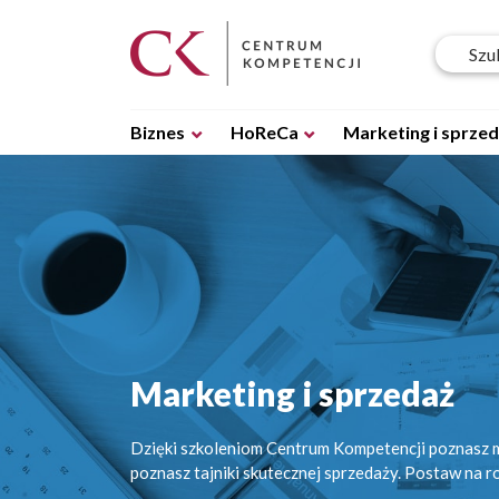
Biznes
HoReCa
Marketing i sprze
Marketing i sprzedaż
Dzięki szkoleniom Centrum Kompetencji poznasz m
poznasz tajniki skutecznej sprzedaży. Postaw na r