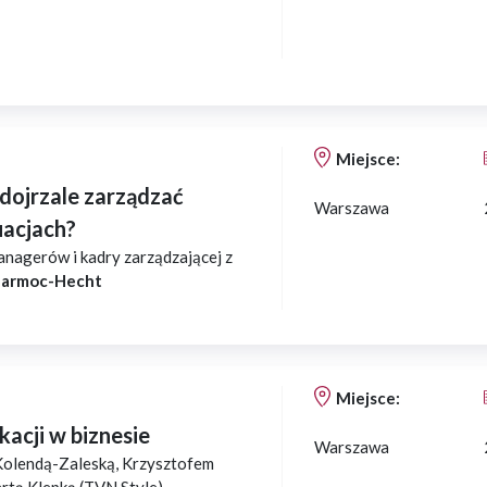
Miejsce:
 dojrzale zarządzać
Warszawa
uacjach?
nagerów i kadry zarządzającej z
 Jarmoc-Hecht
Miejsce:
acji w biznesie
Warszawa
Kolendą-Zaleską, Krzysztofem