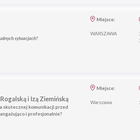
Miejsce:
WARSZAWA
rudnych sytuacjach?
Miejsce:
Rogalską i Izą Ziemińską
Warszawa
ka skutecznej komunikacji przed
 angażująco i profesjonalnie?