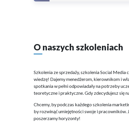
O naszych szkoleniach
Szkolenia ze sprzedaży, szkolenia Social Medi
wiedzę! Dajemy menedżerom, kierownikom i właś
spotkania w pełni odpowiadały na potrzeby uc
teoretyczne i praktyczne. Gdy zdecydujesz się na
Chcemy, by podczas każdego szkolenia marketing 
by rozwinąć umiejętności swoje i pracowników. 
poszerzamy horyzonty!