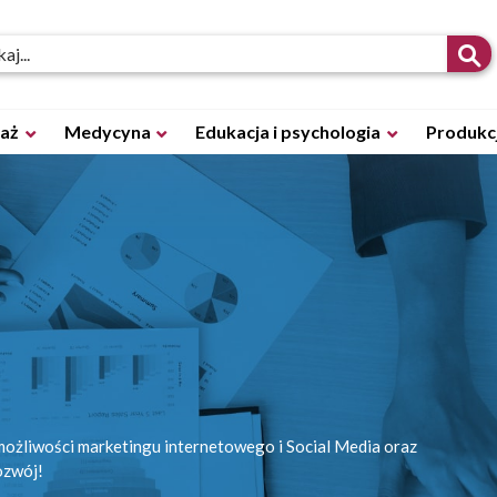
daż
Medycyna
Edukacja i psychologia
Produkcj
ożliwości marketingu internetowego i Social Media oraz
ozwój!