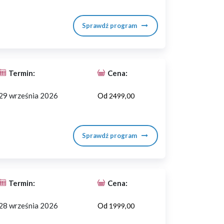
Sprawdź program
Termin:
Cena:
29 września 2026
Od
2499,00
Sprawdź program
Termin:
Cena:
28 września 2026
Od
1999,00