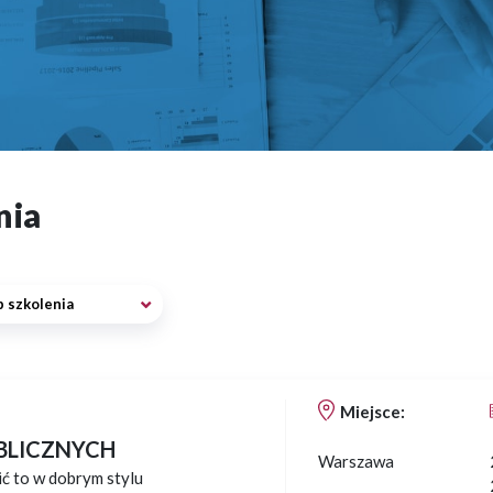
nia
 szkolenia
Miejsce:
BLICZNYCH
Warszawa
ić to w dobrym stylu