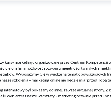
a czy kursy marketingu organizowane przez Centrum Kompetencji t
cicielom firm możliwość rozwoju umiejętności twardych i miękk
zestników. Wyposażymy Cię w wiedzę na temat obowiązujących t
 nasze szkolenia – marketing online nie będzie miał przed Tobą ta
internetowy był pokazany od innej, zawsze aktualnej strony. Z k
Jeśli wybierzesz nasze warsztaty – marketing rozwinie przed Tob