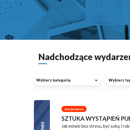
Nadchodzące wydarze
Wybierz kategorię
Wybierz typ
stacjonarne
SZTUKA WYSTĄPIEŃ PU
Biznes
Jak mówić bez stresu, być sobą i rob