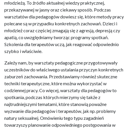
młodzieżą. To źródło aktualnej wiedzy praktycznej,
przekazywanej w jasny oraz ciekawy sposób. Podczas
warsztatów dla pedagogów dowiesz się, które metody pracy
polecane są w przypadku konkretnych zachowań. Dzieci i
młodzież coraz częściej zmagają się z agresją, depresją czy
apatią, co uwzględniamy tworząc programy spotkań.
Szkolenia dla terapeutów uczą, jak reagować odpowiednio
szybko i właściwie.
Zależy nam, by warsztaty pedagogiczne przygotowywały
uczestników do właściwego ustalania przyczyn konkretnych
zaburzeń zachowania. Przedstawiamy również skuteczne
techniki terapeutyczne, które można wykorzystać w
codziennej pracy. Co więcej, warsztaty dla pedagogów to
spotkania, podczas których mierzymy się także z
najtrudniejszymi tematami, które stanowią poważne
wyzwanie dla pedagogów i terapeutów, jak np. problemy
natury seksualnej. Omówieniu tego typu zagadnień
towarzyszy planowanie odpowiedniego postępowania w