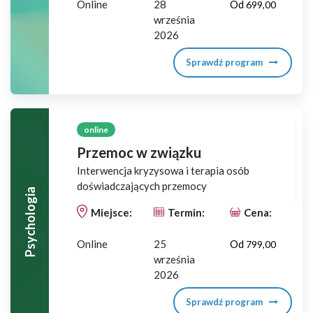
Online
28
Od
699,00
września
2026
Sprawdź program
online
Przemoc w związku
Interwencja kryzysowa i terapia osób
doświadczających przemocy
Psychologia
Miejsce:
Termin:
Cena:
Online
25
Od
799,00
września
2026
Sprawdź program