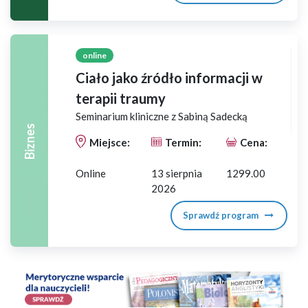
online
Ciało jako źródło informacji w
terapii traumy
Seminarium kliniczne z Sabiną Sadecką
Biznes
Miejsce:
Termin:
Cena:
Online
13 sierpnia
1299.00
2026
Sprawdź program