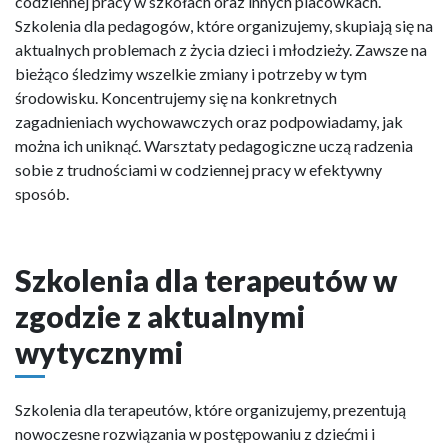
codziennej pracy w szkołach oraz innych placówkach.
Szkolenia dla pedagogów, które organizujemy, skupiają się na
aktualnych problemach z życia dzieci i młodzieży. Zawsze na
bieżąco śledzimy wszelkie zmiany i potrzeby w tym
środowisku. Koncentrujemy się na konkretnych
zagadnieniach wychowawczych oraz podpowiadamy, jak
można ich uniknąć. Warsztaty pedagogiczne uczą radzenia
sobie z trudnościami w codziennej pracy w efektywny
sposób.
Szkolenia dla terapeutów w
zgodzie z aktualnymi
wytycznymi
Szkolenia dla terapeutów, które organizujemy, prezentują
nowoczesne rozwiązania w postępowaniu z dziećmi i