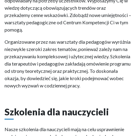
odpowiadały na potrzeby uczestników. Wyposażymy Cię w
wiedzę dotyczącą obowiązujących trendów oraz
przekażemy cenne wskazówki. Zdobądź nowe umiejętności –
warsztaty pedagogiczne od Centrum Kompetencji Ci w tym
pomogą.
Organizowane przez nas warsztaty dla pedagogów wyróżnia
niezwykle szeroki zakres tematów, ponieważ zależy nam na
przekazywaniu kompleksowej i użytecznej wiedzy. Szkolenia
dla terapeutów i pedagogów zakładają omówienie programu
od strony teoretycznej oraz praktycznej. To doskonała
okazja, by dowiedzieć się, jakie kroki podejmować wobec
nowych wyzwań w codziennej pracy.
Szkolenia dla nauczycieli
Nasze szkolenia dla nauczycieli mają na celu usprawnienie