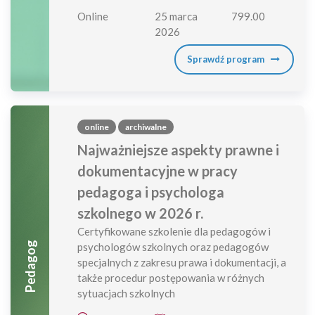
Online
25 marca
799.00
2026
Sprawdź program
online
archiwalne
Najważniejsze aspekty prawne i
dokumentacyjne w pracy
pedagoga i psychologa
szkolnego w 2026 r.
Certyfikowane szkolenie dla pedagogów i
Pedagog
psychologów szkolnych oraz pedagogów
specjalnych z zakresu prawa i dokumentacji, a
także procedur postępowania w różnych
sytuacjach szkolnych