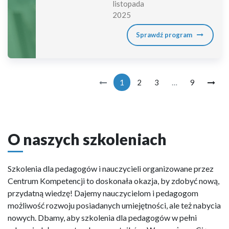
listopada
2025
Sprawdź program
1
2
3
…
9
O naszych szkoleniach
Szkolenia dla pedagogów i nauczycieli organizowane przez
Centrum Kompetencji to doskonała okazja, by zdobyć nową,
przydatną wiedzę! Dajemy nauczycielom i pedagogom
możliwość rozwoju posiadanych umiejętności, ale też nabycia
nowych. Dbamy, aby szkolenia dla pedagogów w pełni